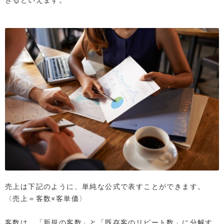
きるといえます。
売上は下記のように、単純な公式で表すことができます。
〈売上＝客数×客単価〉
客数は、「新規の客数」と「既存客のリピート数」に分解す