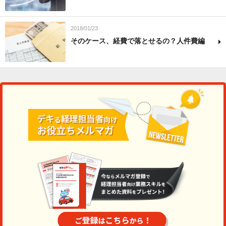
2018/01/23
そのケース、経費で落とせるの？人件費編