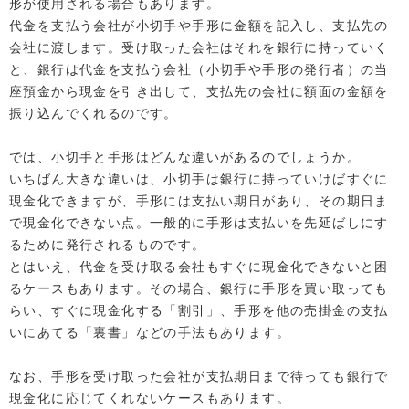
形が使用される場合もあります。
代金を支払う会社が小切手や手形に金額を記入し、支払先の
会社に渡します。受け取った会社はそれを銀行に持っていく
と、銀行は代金を支払う会社（小切手や手形の発行者）の当
座預金から現金を引き出して、支払先の会社に額面の金額を
振り込んでくれるのです。
では、小切手と手形はどんな違いがあるのでしょうか。
いちばん大きな違いは、小切手は銀行に持っていけばすぐに
現金化できますが、手形には支払い期日があり、その期日ま
で現金化できない点。一般的に手形は支払いを先延ばしにす
るために発行されるものです。
とはいえ、代金を受け取る会社もすぐに現金化できないと困
るケースもあります。その場合、銀行に手形を買い取っても
らい、すぐに現金化する「割引」、手形を他の売掛金の支払
いにあてる「裏書」などの手法もあります。
なお、手形を受け取った会社が支払期日まで待っても銀行で
現金化に応じてくれないケースもあります。