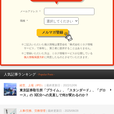
人気記事ランキング
- Popular Posts -
経営、上場（IPO）
| 最終更新日：2022/12/06
東京証券取引所「プライム」、「スタンダード」、「グロ
ース」の 3区分への見直しで何が変わるのか？
人事/労務、労務管理
| 最終更新日：2025/08/28