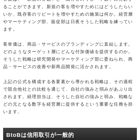
ることができます。新規の客を増やすためにはどうしたらい
いか、既存客のリピートを増やすための施策は何か。経営層
やマーケティング部、販促部は日夜そうした戦略を練ってい
ます。
客単価は、商品・サービスのブランディングに直結します。
どのようなターゲット層にどんな付加価値を提供するのか。
そうした戦略は研究開発やマーケティング部に委ねられ、商
品・サービスの改善や新商品開発に活かされます。
上記の公式を構成する各要素から導かれる戦略は、その過程
で競合他社との比較を通じて、自社の強みと弱みがあぶり出
されます。経理担当は、そうした自社の強みと弱み、戦略な
どの元となる数字を経営層に提供するという重要な任務を担
います。
BtoBは信用取引が一般的