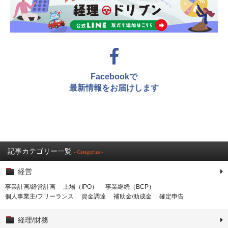
Facebookで
最新情報をお届けします
記事カテゴリー一覧
- Categories -
経営
事業計画/経営計画
上場（IPO）
事業継続（BCP）
個人事業主/フリーランス
資金調達
補助金/助成金
確定申告
経理/財務