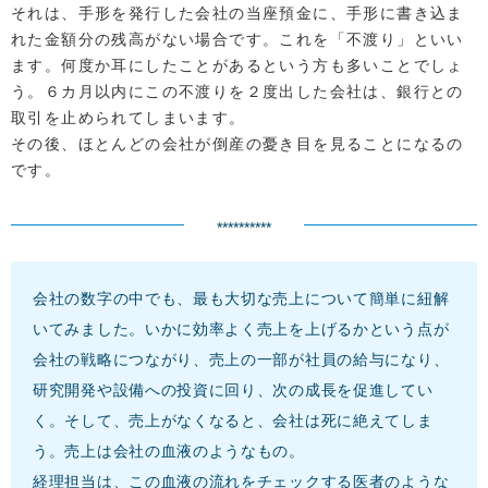
それは、手形を発行した会社の当座預金に、手形に書き込ま
れた金額分の残高がない場合です。これを「不渡り」といい
ます。何度か耳にしたことがあるという方も多いことでしょ
う。６カ月以内にこの不渡りを２度出した会社は、銀行との
取引を止められてしまいます。
その後、ほとんどの会社が倒産の憂き目を見ることになるの
です。
**********
会社の数字の中でも、最も大切な売上について簡単に紐解
いてみました。いかに効率よく売上を上げるかという点が
会社の戦略につながり、売上の一部が社員の給与になり、
研究開発や設備への投資に回り、次の成長を促進してい
く。そして、売上がなくなると、会社は死に絶えてしま
う。売上は会社の血液のようなもの。
経理担当は、この血液の流れをチェックする医者のような