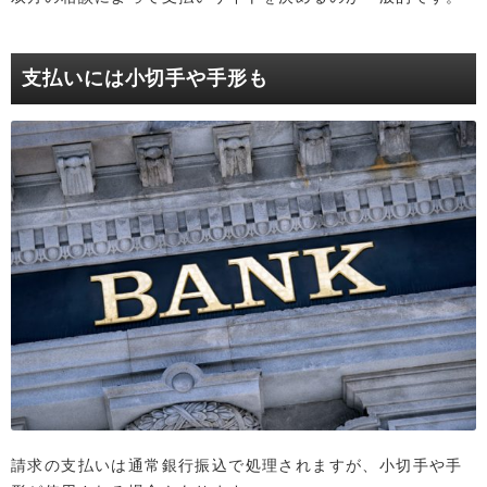
支払いには小切手や手形も
請求の支払いは通常銀行振込で処理されますが、小切手や手