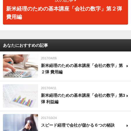
新米経理のための基本講座「会社の数字」第２弾
費用編
あなたにおすすめの記事
2017/04/06
新米経理のための基本講座「会社の数字」第
２弾 費用編
2017/04/11
新米経理のための基本講座「会社の数字」第3
弾 利益編
2017/10/24
スピード経理で会社が儲かる６つの秘訣