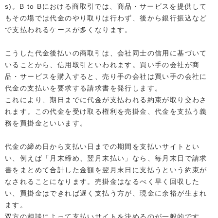
s)。B to Bにおける商取引では、商品・サービスを提供して
もその場では代金のやり取りは行わず、後から銀行振込など
で支払われるケースが多くなります。
こうした代金後払いの商取引は、会社同士の信用に基づいて
いることから、信用取引といわれます。買い手の会社が商
品・サービスを購入すると、売り手の会社は買い手の会社に
代金の支払いを要求する請求書を発行します。
これにより、期日までに代金が支払われる約束が取り交わさ
れます。この代金を受け取る権利を売掛金、代金を支払う義
務を買掛金といいます。
代金の締め日から支払い日までの期間を支払いサイトとい
い、例えば「月末締め、翌月末払い」なら、毎月末日で請求
書をまとめて合計した金額を翌月末日に支払うという約束が
なされることになります。売掛金はなるべく早く回収した
い、買掛金はできれば遅く支払う方が、現金に余裕が生まれ
ます。
双方の相談によって支払いサイトを決めるのが一般的です。