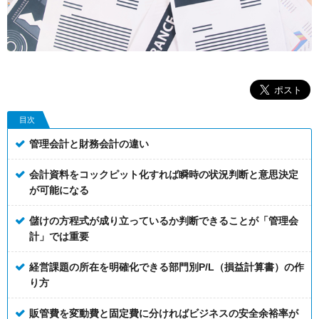
目次
管理会計と財務会計の違い
会計資料をコックピット化すれば瞬時の状況判断と意思決定
が可能になる
儲けの方程式が成り立っているか判断できることが「管理会
計」では重要
経営課題の所在を明確化できる部門別P/L（損益計算書）の作
り方
販管費を変動費と固定費に分ければビジネスの安全余裕率が