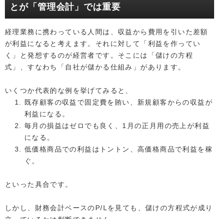
とが「管理会計」では重要
経理業務に携わっている人間は、収益から費用を引いた差額
が利益になると考えます。それに対して「利益を作ってい
く」と発想するのが経営者です。そこには「儲けの方程
式」、すなわち「自社が儲かる仕組み」があります。
いくつか代表的な例を挙げてみると、
既存顧客の収益で固定費を賄い、新規顧客からの収益が
利益になる。
毎月の損益はゼロでも良く、1月の正月用の売上が利益
になる。
低価格商品での利益はトントン、高価格商品で利益を稼
ぐ。
といった具合です。
しかし、財務会計ベースのP/Lを見ても、儲けの方程式が成り