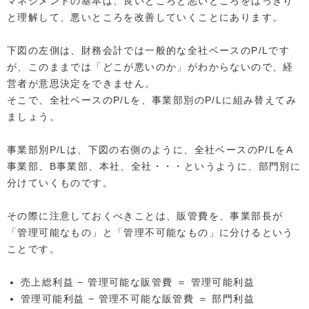
マネジメントの基本は、良いところと悪いところをはっきり
と理解して、悪いところを改善していくことにあります。
下図の左側は、財務会計では一般的な全社ベースのP/Lです
が、このままでは「どこが悪いのか」がわからないので、経
営者が意思決定をできません。
そこで、全社ベースのP/Lを、事業部別のP/Lに組み替えてみ
ましょう。
事業部別P/Lは、下図の右側のように、全社ベースのP/LをA
事業部、B事業部、本社、全社・・・というように、部門別に
分けていくものです。
その際に注意しておくべきことは、販管費を、事業部長が
「管理可能なもの」と「管理不可能なもの」に分けるという
ことです。
売上総利益 − 管理可能な販管費 ＝ 管理可能利益
管理可能利益 − 管理不可能な販管費 ＝ 部門利益