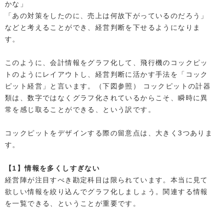
かな」
「あの対策をしたのに、売上は何故下がっているのだろう」
などと考えることができ、経営判断を下せるようになりま
す。
このように、会計情報をグラフ化して、飛行機のコックピッ
トのようにレイアウトし、経営判断に活かす手法を「コック
ピット経営」と言います。（下図参照） コックピットの計器
類は、数字ではなくグラフ化されているからこそ、瞬時に異
常を感じ取ることができる、という訳です。
コックピットをデザインする際の留意点は、大きく3つありま
す。
【1】情報を多くしすぎない
経営陣が注目すべき勘定科目は限られています。本当に見て
欲しい情報を絞り込んでグラフ化しましょう。関連する情報
を一覧できる、ということが重要です。