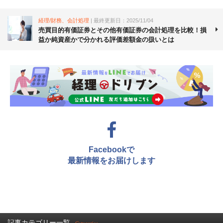
経理/財務、会計処理
| 最終更新日：2025/11/04
売買目的有価証券とその他有価証券の会計処理を比較！損
益か純資産かで分かれる評価差額金の扱いとは
Facebookで
最新情報をお届けします
記事カテゴリー一覧