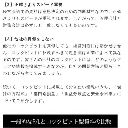
【2】正確さよりスピード重視
経営会議での資料は意思決定のための判断材料なので、正確
さよりもスピードが重視されます。したがって、管理会計と
財務会計は必ずしも一致しなくても良いのです。
【3】他社の真似をしない
他社のコックピットを真似しても、経営判断には活かせませ
ん。コックピットに反映すべき問題意識は企業によって異な
るのです。皆さんの会社のコックピットには、どのようなグ
ラフや情報を掲載すべきなのか、自社の問題意識と照らし合
わせながら考えてみましょう。
続いて、コックピットに掲載しておきたい情報のうち、「儲
けの方程式」「部門別損益」「損益分岐点と安全余裕率」に
ついてご紹介します。