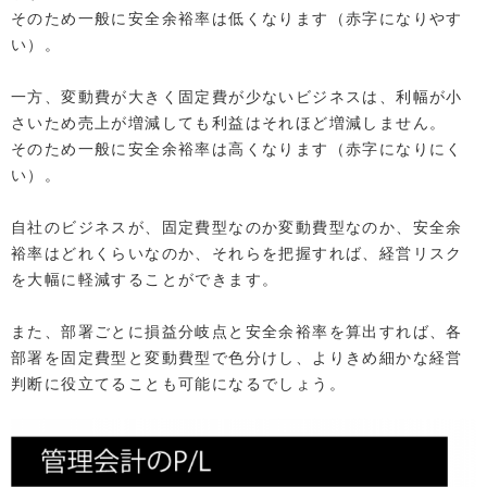
そのため一般に安全余裕率は低くなります（赤字になりやす
い）。
一方、変動費が大きく固定費が少ないビジネスは、利幅が小
さいため売上が増減しても利益はそれほど増減しません。
そのため一般に安全余裕率は高くなります（赤字になりにく
い）。
自社のビジネスが、固定費型なのか変動費型なのか、安全余
裕率はどれくらいなのか、それらを把握すれば、経営リスク
を大幅に軽減することができます。
また、部署ごとに損益分岐点と安全余裕率を算出すれば、各
部署を固定費型と変動費型で色分けし、よりきめ細かな経営
判断に役立てることも可能になるでしょう。