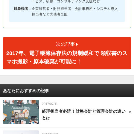
ービス、研修・コンサルティング支援など
対象読者：
企業経営者・財務担当者・会計事務所・システム導入
担当者など実務者全般
次の記事
2017年、電子帳簿保存法の規制緩和で 領収書のス
マホ撮影・原本破棄が可能に！
あなたにおすすめの記事
2017/07/11
経理担当者必読！財務会計と管理会計の違い
とは