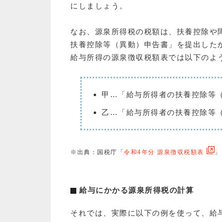
にしましょう。
なお、源泉所得税の税額は、扶養控除や
扶養控除等（異動）申告書」を提出した
給与所得の源泉徴収税額表では以下のよ
甲…「給与所得者の扶養控除等
乙…「給与所得者の扶養控除等
※出典：国税庁「
令和4年分 源泉徴収税額表
」
給与にかかる源泉所得税の計算
それでは、実際に以下の例を使って、給