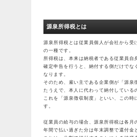
源泉所得税とは
源泉所得税とは従業員個人が会社から受
の一種です。
所得税は、本来は納税者である従業員自
確定申告を行うと、納付する側だけでな
なります。
そのため、雇い主である企業側が「源泉
たうえで、本人に代わって納付している
これを「源泉徴収制度」といい、この時
す。
従業員の給与の場合、源泉所得税は各月
年間で払い過ぎた分は年末調整で還付金