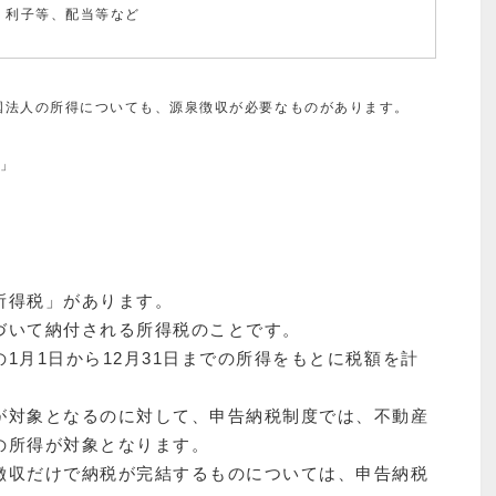
利子等、配当等など
国法人の所得についても、源泉徴収が必要なものがあります。
」
所得税」があります。
づいて納付される所得税のことです。
1月1日から12月31日までの所得をもとに税額を計
が対象となるのに対して、申告納税制度では、不動産
の所得が対象となります。
徴収だけで納税が完結するものについては、申告納税