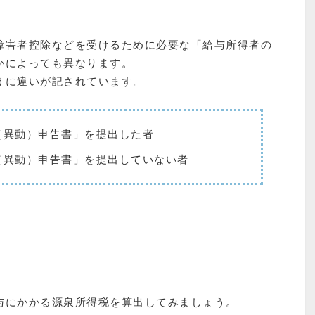
障害者控除などを受けるために必要な「給与所得者の
かによっても異なります。
うに違いが記されています。
（異動）申告書」を提出した者
（異動）申告書」を提出していない者
与にかかる源泉所得税を算出してみましょう。