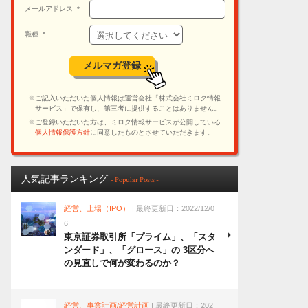
人気記事ランキング
- Popular Posts -
経営、上場（IPO）
| 最終更新日：2022/12/0
6
東京証券取引所「プライム」、「スタ
ンダード」、「グロース」の 3区分へ
の見直しで何が変わるのか？
経営、事業計画/経営計画
| 最終更新日：202