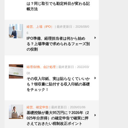
は？同じ取引でも勘定科目が変わる記
帳方法
経営、上場（IPO）
| 最終更新日：2026/08/0
6
IPO準備、経理担当者は何から始め
る？上場準備で求められるフェーズ別
の役割
経理/財務、会計処理
| 最終更新日：2022/03/
08
その収入印紙、実は貼らなくていいか
も？領収書に貼付する収入印紙の基礎
をチェック！
経営、確定申告
| 最終更新日：2026/01/06
基礎控除が最大95万円に？2026年（2
025年分所得）の確定申告で確実に押
さえておきたい税制改正ポイント