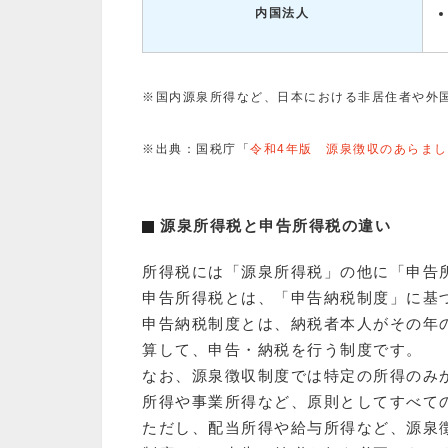
内国法人
※国内源泉所得など、日本における非居住者や外
※出典：国税庁「
令和4年版 源泉徴収のあらまし
源泉所得税と申告所得税の違い
所得税には「源泉所得税」の他に「申告
申告所得税とは、「申告納税制度」に基
申告納税制度とは、納税者本人がその年の
算して、申告・納税を行う制度です。
なお、源泉徴収制度では特定の所得のみ
所得や事業所得など、原則としてすべて
ただし、配当所得や給与所得など、源泉