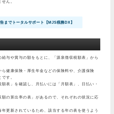
ません。
告までトータルサポート【MJS税務DX】
の給与や賞与の額をもとに、「源泉徴収税額表」から
から健康保険・厚生年金などの保険料や、介護保険
とです。
税額表」を確認し、月払いには「月額表」、日払い・
収額の算出率の表」があるので、それぞれの状況に応
毎年更新されているため、該当する年の表を使うよう