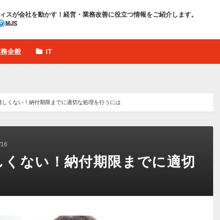
ィスが会社を動かす！
経営・業務改善に役立つ情報をご紹介します。
業務全般
IT
難しくない！納付期限までに適切な処理を行うには
16
しくない！納付期限までに適切