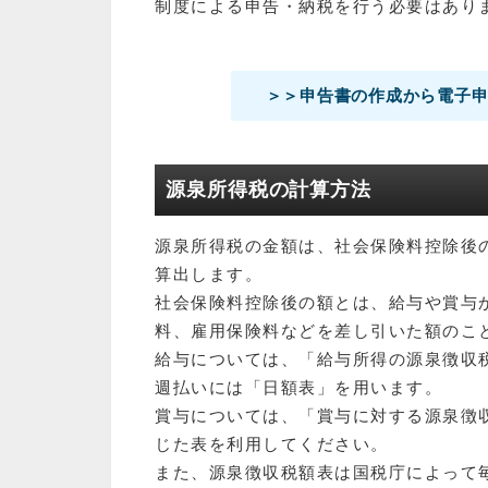
制度による申告・納税を行う必要はあり
＞＞申告書の作成から電子申
源泉所得税の計算方法
源泉所得税の金額は、社会保険料控除後
算出します。
社会保険料控除後の額とは、給与や賞与
料、雇用保険料などを差し引いた額のこ
給与については、「給与所得の源泉徴収
週払いには「日額表」を用います。
賞与については、「賞与に対する源泉徴
じた表を利用してください。
また、源泉徴収税額表は国税庁によって