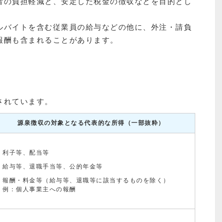
者の負担軽減と、安定した税金の徴収などを目的とし
ルバイトを含む従業員の給与などの他に、外注・請負
報酬も含まれることがあります。
されています。
源泉徴収の対象となる代表的な所得（一部抜粋）
利子等、配当等
給与等、退職手当等、公的年金等
報酬・料金等（給与等、退職等に該当するものを除く）
例：個人事業主への報酬