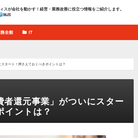
ィスが会社を動かす！
経営・業務改善に役立つ情報をご紹介します。
業務全般
IT
にスタート！押さえておくべきポイントは？
費者還元事業」がついにスター
ポイントは？