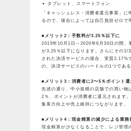
タブレット、スマートフォン
「キャッシュレス・消費者還元事業」に
るので、場合によっては自己負担ゼロで
■メリット2：手数料が3.25％以下に
2019年10月1日～2020年6月30日
が3.25％以下になります。さらにその1
された決済サービスの場合、実質2.17
の、決済サービスのハードルの1つであ
■メリット3：消費者に2〜5％ポイント
先述の通り、中小規模の店舗での買い物
2％、ポイントが消費者に還元されます
集客力向上や売上維持につながります。
■メリット4：現金精算の減少による業務
現金精算が少なくなることで、レジ管理