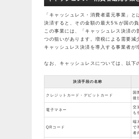
「キャッシュレス・消費者還元事業」と
決済すると、その金額の最大5％が国の
この事業には、「キャッシュレス決済の
つの狙いがあります。増税による需要減
キャッシュレス決済を導入する事業者が
なお、キャッシュレスについては、以下
決済手段の名称
国
クレジットカード・デビットカード
後
交
電子マネー
も
端
QRコード
で
者