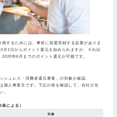
参画するためには、事前に加盟登録する必要がありま
10月1日からポイント還元を始められますが、それ以
2020年6月までのポイント還元が可能です。
ッシュレス・消費者還元事業」の対象か確認
は個人事業主です。下記の表を確認して、自社が当
い。
2条による）
対象