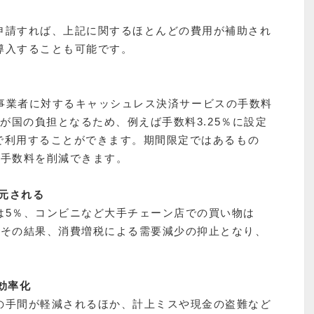
申請すれば、上記に関するほとんどの費用が補助され
導入することも可能です。
の間、事業者に対するキャッシュレス決済サービスの手数料
/3が国の負担となるため、例えば手数料3.25％に設定
%で利用することができます。期間限定ではあるもの
る手数料を削減できます。
還元される
は5％、コンビニなど大手チェーン店での買い物は
。その結果、消費増税による需要減少の抑止となり、
効率化
の手間が軽減されるほか、計上ミスや現金の盗難など