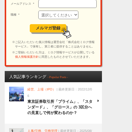
人気記事ランキング
- Popular Posts -
経営、上場（IPO）
| 最終更新日：2022/12/0
6
東京証券取引所「プライム」、「スタ
ンダード」、「グロース」の 3区分へ
の見直しで何が変わるのか？
人事/労務、労務管理
| 最終更新日：2025/08/