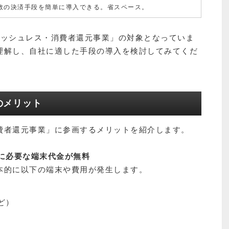
数の決済手段を簡単に導入できる。省スペース。
ャッシュレス・消費者還元事業」の対象となっていま
理解し、自社に適した手段の導入を検討してみてくだ
のメリット
費者還元事業」に参画するメリットを紹介します。
に必要な端末代金が無料
本的に以下の端末や費用が発生します。
ど）