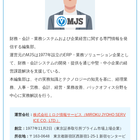
財務・会計・業務システムおよび企業経営に関する専門情報を発
信する編集部。
運営元のMJSは1977年設立のERP・業務ソリューション企業とし
て、財務・会計システムの開発・提供を通じ中堅・中小企業の経
営課題解決を支援している。
本編集部は、その実務知識とテクノロジーの知見を基に、経理業
務、人事・労務、会計、経営・業務改善、バックオフィス分野を
中心に実務解説を行う。
運営会社：
株式会社ミロク情報サービス（MIROKU JYOHO SERV
ICE CO., LTD.）
創立：
1977年11月2日（東京証券取引所プライム市場上場企業）
所在地：
〒163-0648 東京都新宿区西新宿1-25-1 新宿センタービ