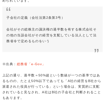
められています。
子会社の定義（会社法第2条第3号）
会社がその総株主の議決権の過半数を有する株式会社そ
の他の当該会社がその経営を支配している法人として法
務省令で定めるものをいう
※出典：
総務省「e-Gov」
上記の通り、過半数＝50%超という数値が一つの基準ではあ
るものの、たとえ50%以下であっても「A社の経営をB社から
派遣された役員が行っている」という場合は、実質的に支配
されていると見なされ、A社はB社の子会社と判断されること
もあります。