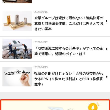
2025/09/16
企業グループは避けて通れない！連結決算の
意義と財務諸表作成、これだけは押さえてお
きたい基本
2021/01/12
「収益認識に関する会計基準」がすべての企
業で適用に。処理のポイントは？
2021/04/13
投資の判断だけじゃない！会社の収益性がわ
かるEPS（１株当たり利益）とPER（株価収
益率）