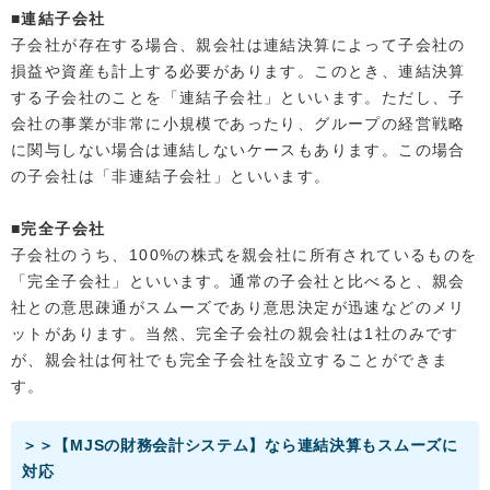
■連結子会社
子会社が存在する場合、親会社は連結決算によって子会社の
損益や資産も計上する必要があります。このとき、連結決算
する子会社のことを「連結子会社」といいます。ただし、子
会社の事業が非常に小規模であったり、グループの経営戦略
に関与しない場合は連結しないケースもあります。この場合
の子会社は「非連結子会社」といいます。
■完全子会社
子会社のうち、100%の株式を親会社に所有されているものを
「完全子会社」といいます。通常の子会社と比べると、親会
社との意思疎通がスムーズであり意思決定が迅速などのメリ
ットがあります。当然、完全子会社の親会社は1社のみです
が、親会社は何社でも完全子会社を設立することができま
す。
＞＞【MJSの財務会計システム】なら連結決算もスムーズに
対応