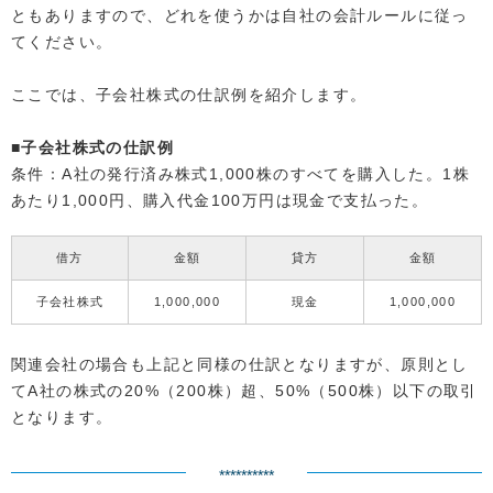
ともありますので、どれを使うかは自社の会計ルールに従っ
てください。
ここでは、子会社株式の仕訳例を紹介します。
■子会社株式の仕訳例
条件：A社の発行済み株式1,000株のすべてを購入した。1株
あたり1,000円、購入代金100万円は現金で支払った。
借方
金額
貸方
金額
子会社株式
1,000,000
現金
1,000,000
関連会社の場合も上記と同様の仕訳となりますが、原則とし
てA社の株式の20%（200株）超、50%（500株）以下の取引
となります。
**********