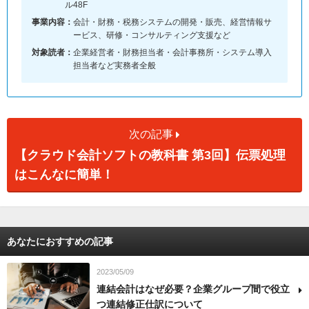
ル48F
事業内容：
会計・財務・税務システムの開発・販売、経営情報サ
ービス、研修・コンサルティング支援など
対象読者：
企業経営者・財務担当者・会計事務所・システム導入
担当者など実務者全般
次の記事
【クラウド会計ソフトの教科書 第3回】伝票処理
はこんなに簡単！
あなたにおすすめの記事
2023/05/09
連結会計はなぜ必要？企業グループ間で役立
つ連結修正仕訳について