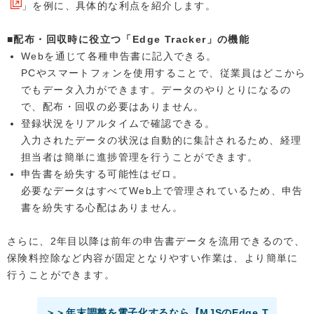
」を例に、具体的な利点を紹介します。
■配布・回収時に役立つ「Edge Tracker」の機能
Webを通じて各種申告書に記入できる。
PCやスマートフォンを使用することで、従業員はどこから
でもデータ入力ができます。データのやりとりになるの
で、配布・回収の必要はありません。
登録状況をリアルタイムで確認できる。
入力されたデータの状況は自動的に集計されるため、経理
担当者は簡単に進捗管理を行うことができます。
申告書を紛失する可能性はゼロ。
必要なデータはすべてWeb上で管理されているため、申告
書を紛失する心配はありません。
さらに、2年目以降は前年の申告書データを流用できるので、
保険料控除など内容が固定となりやすい作業は、より簡単に
行うことができます。
＞＞年末調整を電子化するなら【MJSのEdge T