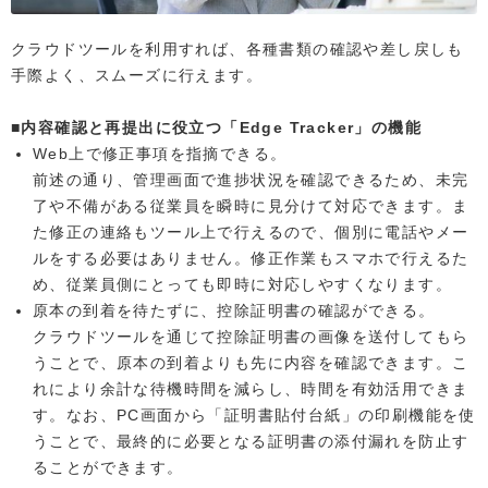
クラウドツールを利用すれば、各種書類の確認や差し戻しも
手際よく、スムーズに行えます。
■内容確認と再提出に役立つ「Edge Tracker」の機能
Web上で修正事項を指摘できる。
前述の通り、管理画面で進捗状況を確認できるため、未完
了や不備がある従業員を瞬時に見分けて対応できます。ま
た修正の連絡もツール上で行えるので、個別に電話やメー
ルをする必要はありません。修正作業もスマホで行えるた
め、従業員側にとっても即時に対応しやすくなります。
原本の到着を待たずに、控除証明書の確認ができる。
クラウドツールを通じて控除証明書の画像を送付してもら
うことで、原本の到着よりも先に内容を確認できます。こ
れにより余計な待機時間を減らし、時間を有効活用できま
す。なお、PC画面から「証明書貼付台紙」の印刷機能を使
うことで、最終的に必要となる証明書の添付漏れを防止す
ることができます。