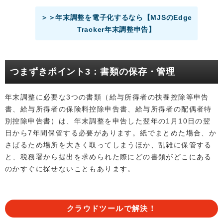
＞＞年末調整を電子化するなら【MJSのEdge
Tracker年末調整申告】
つまずきポイント3：書類の保存・管理
年末調整に必要な3つの書類（給与所得者の扶養控除等申告
書、給与所得者の保険料控除申告書、給与所得者の配偶者特
別控除申告書）は、年末調整を申告した翌年の1月10日の翌
日から7年間保管する必要があります。紙でまとめた場合、か
さばるため場所を大きく取ってしまうほか、乱雑に保管する
と、税務署から提出を求められた際にどの書類がどこにある
のかすぐに探せないこともあります。
クラウドツールで解決！