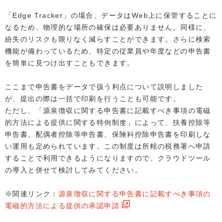
「Edge Tracker」の場合、データはWeb上に保管することに
なるため、物理的な場所の確保は必要ありません。同様に、
紛失のリスクも限りなく減らすことができます。さらに検索
機能が備わっているため、特定の従業員や年度などの申告書
を簡単に見つけ出すこともできます。
ここまで申告書をデータで扱う利点について説明しました
が、提出の際は一括で印刷を行うことも可能です。
ただし、「源泉徴収に関する申告書に記載すべき事項の電磁
的方法による提供に関する特例制度」によって、扶養控除等
申告書、配偶者控除等申告書、保険料控除申告書を印刷しな
い運用も定められています。この制度は所轄の税務署へ申請
することで利用できるようになりますので、クラウドツール
の導入と併せて検討してみてください。
※関連リンク：
源泉徴収に関する申告書に記載すべき事項の
電磁的方法による提供の承認申請