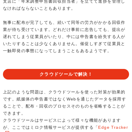
支店に「年末調整申告書回収担当者」を立てて進捗を管理し
なければならないこともあります。
無事に配布が完了しても、続いて同等の労力がかかる回収作
業が待ち受けています。どれだけ事前に忠告しても、提出が
遅れてしまう従業員がいたり、中には申告書を紛失する人が
いたりすることは少なくありません。催促しすぎて従業員と
一触即発の事態になってしまうこともあるようです。
クラウドツールで解決！
上記のような問題は、クラウドツールを使った対策が効果的
です。紙媒体の申告書ではなくWebを通じたデータを採用す
ることで、配布・回収のプロセスそのものを省略することが
できます。
クラウドツールはサービスによって様々な機能があります
が、ここではミロク情報サービスが提供する「
Edge Tracker