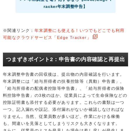
racker年末調整申告】
※関連リンク：
年末調整にも使える！いつでもどこでも利用
可能なクラウドサービス「Edge Tracker」
つまずきポイント2：申告書の内容確認と再提出
年末調整申告書の回収後は、提出物の内容確認を行います。
年末調整には「給与所得者の扶養控除等（異動）申告書」、
「給与所得者の配偶者控除等申告書」、「給与所得者の保険
料控除申告書」の3枚のほか、従業員によって生命保険などの
控除証明書も添付する必要があります。これらの書類は一つ
一つ、記入漏れや誤記、添付漏れがないか確認しなければな
りません。当然、従業員数が多いほど、作業にかける稼働
も、間違いを見落としてしまうリスクも大きくなります。
さらに、従業員のミスを発見した場合は差し戻しが発生しま