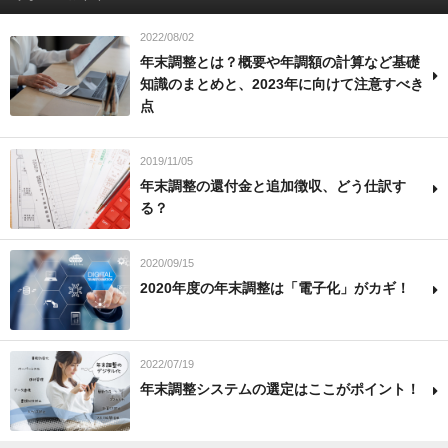
2022/08/02
年末調整とは？概要や年調額の計算など基礎
知識のまとめと、2023年に向けて注意すべき
点
2019/11/05
年末調整の還付金と追加徴収、どう仕訳す
る？
2020/09/15
2020年度の年末調整は「電子化」がカギ！
2022/07/19
年末調整システムの選定はここがポイント！