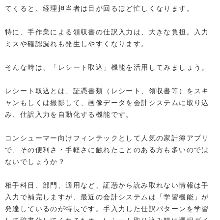
てくると、経理担当者は目が回るほど忙しくなります。
特に、手作業による領収書の仕訳入力は、大きな負担。入力
ミスや確認漏れも発生しやすくなります。
そんな時は、「レシート取込」機能を活用してみましょう。
レシート取込とは、証憑書類（レシート、領収書等）をスキ
ャンもしくは撮影して、画像データを会計システムに取り込
み、仕訳入力を自動化する機能です。
コンシューマー向けフィンテックとして人気の家計簿アプリ
で、その便利さ・手軽さに触れたことのある方も多いのでは
ないでしょうか？
相手科目、部門、適用など、証憑から読み取れない情報は手
入力で補完しますが、最近の会計システムは「学習機能」が
発達しているのが特長です。手入力した仕訳パターンを学習