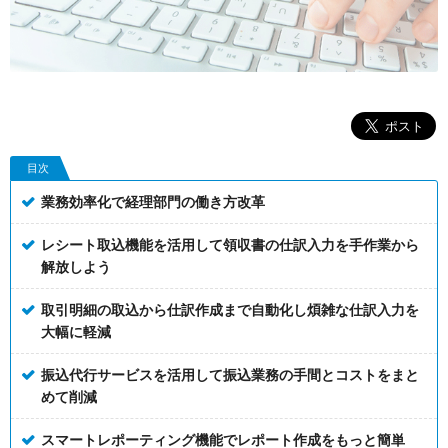
目次
業務効率化で経理部門の働き方改革
レシート取込機能を活用して領収書の仕訳入力を手作業から
解放しよう
取引明細の取込から仕訳作成まで自動化し煩雑な仕訳入力を
大幅に軽減
振込代行サービスを活用して振込業務の手間とコストをまと
めて削減
スマートレポーティング機能でレポート作成をもっと簡単