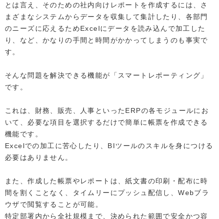
とは言え、そのための社内向けレポートを作成するには、さ
まざまなシステムからデータを収集して集計したり、各部門
のニーズに応えるためExcelにデータを読み込んで加工した
り、など、かなりの手間と時間がかかってしまうのも事実で
す。
そんな問題を解決できる機能が「スマートレポーティング」
です。
これは、財務、販売、人事といったERPの各モジュールにお
いて、必要な項目を選択するだけで簡単に帳票を作成できる
機能です。
Excelでの加工に苦心したり、BIツールのスキルを身につける
必要はありません。
また、作成した帳票やレポートは、紙文書の印刷・配布に時
間を割くことなく、タイムリーにプッシュ配信し、Webブラ
ウザで閲覧することが可能。
特定部署内から全社規模まで、決められた範囲で安全かつ容