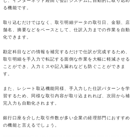
し、インターネット経由で会計システムに自動的に取り込め
る機能です。
取り込むだけではなく、取引明細データの取引日、金額、店
舗名、摘要などをベースとして、仕訳入力までの作業を自動
化できます。
勘定科目などの情報を補完するだけで仕訳が完成するため、
取引明細を手入力で転記する面倒な作業を大幅に軽減させる
ことができ、入力ミスや記入漏れなども防ぐことができま
す。
また、レシート取込機能同様、手入力した仕訳パターンを学
習するため、同様な取引内容が取り込まれれば、次回から補
完入力も自動化されます。
銀行口座を介した取引件数が多い企業の経理部門におすすめ
の機能と言えるでしょう。