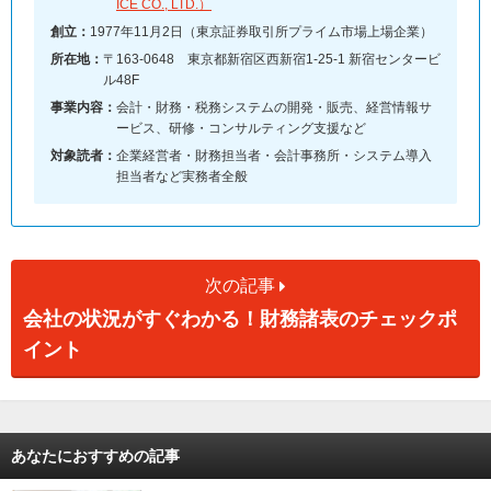
ICE CO., LTD.）
創立：
1977年11月2日（東京証券取引所プライム市場上場企業）
所在地：
〒163-0648 東京都新宿区西新宿1-25-1 新宿センタービ
ル48F
事業内容：
会計・財務・税務システムの開発・販売、経営情報サ
ービス、研修・コンサルティング支援など
対象読者：
企業経営者・財務担当者・会計事務所・システム導入
担当者など実務者全般
次の記事
会社の状況がすぐわかる！財務諸表のチェックポ
イント
あなたにおすすめの記事