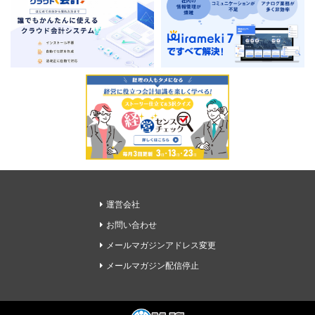
運営会社
お問い合わせ
メールマガジンアドレス変更
メールマガジン配信停止