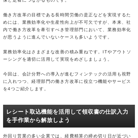
保と定着につながるものです。
働き方改革の目標である長時間労働の是正などを実現するた
めには、業務効率化や生産性向上が不可欠ですが、本来、社
内で働き方改革を牽引すべき管理部門において、業務効率化
が思うように進んでいないケースも多いようです。
業務効率化はさまざまな改善の積み重ねです。ITやアウトソ
ーシングを適切に活用して実現をめざしましょう。
今回は、会計分野への導入が進むフィンテックの活用も視野
に入れつつ、経理部門の働き方改革に役立つ機能やサービス
を4つご紹介します。
レシート取込機能を活用して領収書の仕訳入力
を手作業から解放しよう
外回り営業の多い企業では、経費精算の締め切り日が近づい