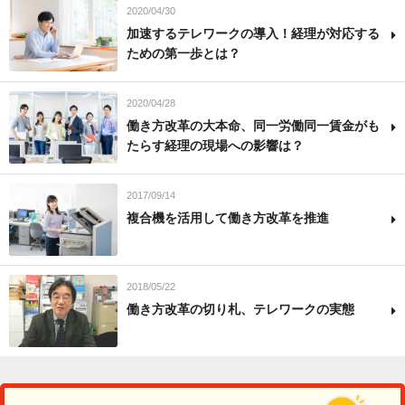
2020/04/30
加速するテレワークの導入！経理が対応する
ための第一歩とは？
2020/04/28
働き方改革の大本命、同一労働同一賃金がも
たらす経理の現場への影響は？
2017/09/14
複合機を活用して働き方改革を推進
2018/05/22
働き方改革の切り札、テレワークの実態